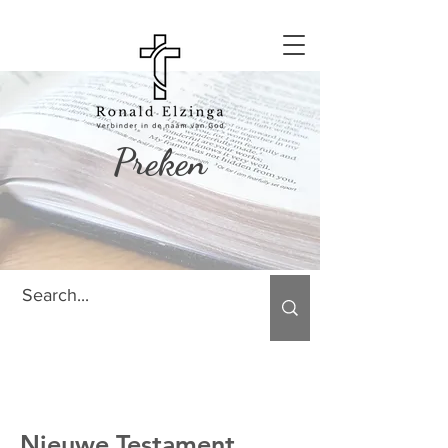
Preken
Nieuwe Testament