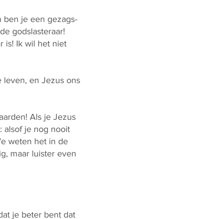
n ben je een gezags-
de godslasteraar!
is! Ik wil het niet
e leven, en Jezus ons
aarden! Als je Jezus
 alsof je nog nooit
We weten het in de
g, maar luister even
at je beter bent dat