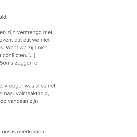
akt.
den zijn vermengd met
ekent dat dat we niet
os. Want we zijn niet
conflicten. […]
. Soms zeggen of
: vroeger was alles net
e naar volmaaktheid,
od vandaan zijn
t ons is overkomen.