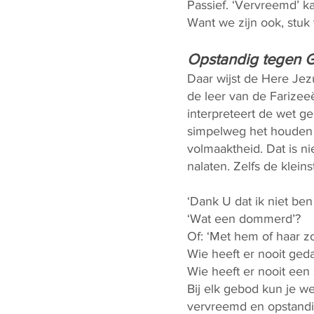
Passief. ‘Vervreemd’ k
Want we zijn ook, stuk
Opstandig tegen 
Daar wijst de Here Jez
de leer van de Farizeeë
interpreteert de wet ge
simpelweg het houden 
volmaaktheid. Dat is ni
nalaten. Zelfs de klein
‘Dank U dat ik niet ben 
‘Wat een dommerd’?
Of: ‘Met hem of haar z
Wie heeft er nooit geda
Wie heeft er nooit een
Bij elk gebod kun je w
vervreemd en opstandi