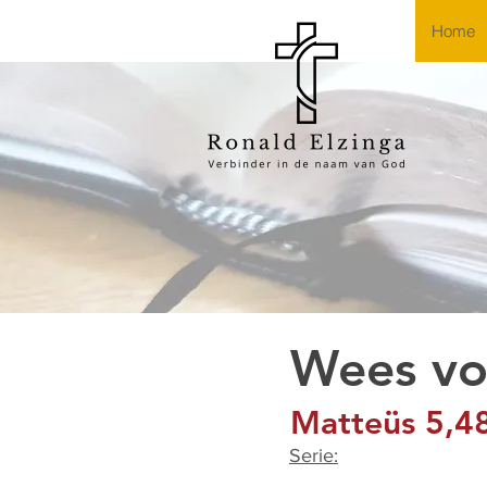
Home
Wees vo
Matteüs 5,4
Serie: