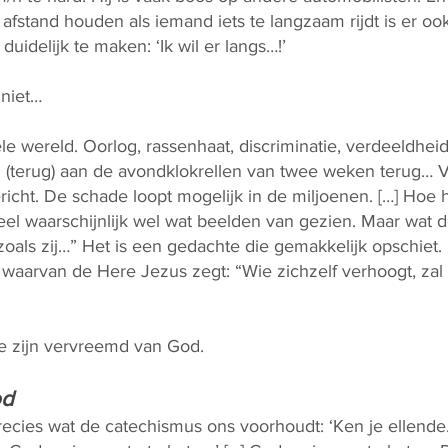
 afstand houden als iemand iets te langzaam rijdt is er ook n
 duidelijk te maken: ‘Ik wil er langs…!’
 niet…
le wereld. Oorlog, rassenhaat, discriminatie, verdeeldheid
(terug) aan de avondklokrellen van twee weken terug… Ve
icht. De schade loopt mogelijk in de miljoenen. […] Hoe
eel waarschijnlijk wel wat beelden van gezien. Maar wat d
 zoals zij…” Het is een gedachte die gemakkelijk opschiet
waarvan de Here Jezus zegt: “Wie zichzelf verhoogt, zal
e zijn vervreemd van God.
od
recies wat de catechismus ons voorhoudt: ‘Ken je ellende.