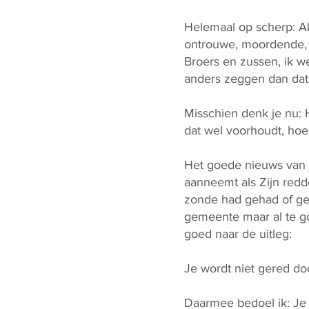
Helemaal op scherp: Al
ontrouwe, moordende, o
Broers en zussen, ik wee
anders zeggen dan dat 
Misschien denk je nu: 
dat wel voorhoudt, hoe
Het goede nieuws van o
aanneemt als Zijn redde
zonde had gehad of ged
gemeente maar al te go
goed naar de uitleg:
Je wordt niet gered d
Daarmee bedoel ik: Je 