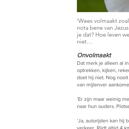
‘Wees volmaakt zoal
nota bene van Jezus
je dat? Hoe leven we
niet…
Onvolmaakt
Dat merk je alleen al in
optrekken, kijken, re
doet hij niet. Nog nooi
van mijlenver aankomen
‘Er zijn maar weinig me
naar hun ouders. Plotse
‘Ja, autorijden kan hij 
verkeer. Rijdt altijd 4