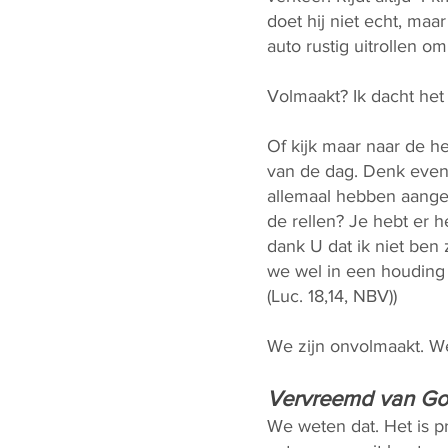
doet hij niet echt, maar
auto rustig uitrollen om
Volmaakt? Ik dacht het
Of kijk maar naar de he
van de dag. Denk even 
allemaal hebben aanger
de rellen? Je hebt er h
dank U dat ik niet ben
we wel in een houding 
(Luc. 18,14, NBV))
We zijn onvolmaakt. W
Vervreemd van G
We weten dat. Het is p