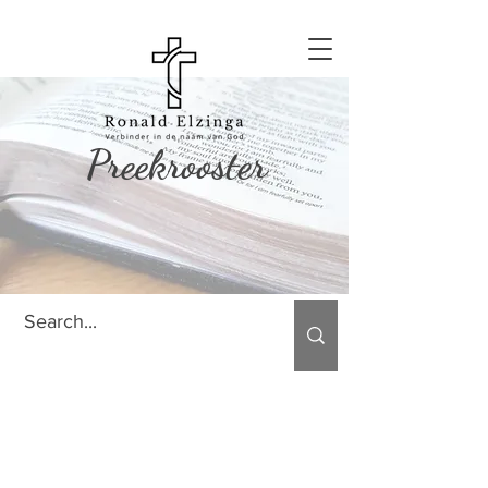
Preekrooster