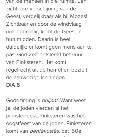
van de mensen in die ruimte. Een
zichtbare verschijning van de
Geest, vergelijkbaar als bij Mozes!
Zichtbaar en door de windvlaag
ook hoorbaar, komt de Geest in
hun midden. Daarin is heel
duidelijk: er komt geen mens aan te
pas! God Zelf ontsteekt het vuur
van Pinksteren. Het komt
regelrecht uit de hemel en bezielt
de aanwezige leerlingen.
DIA 6
Gods timing is
briljant
! Want weet
je: de joden vierden al het
pinksterfeest. Pinksteren was het
oogstfeest van de joden. Pinksteren
komt van
pentèkostès
, dat ‘50e’