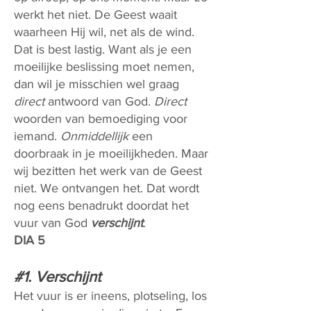
werkt het niet. De Geest waait
waarheen Hij wil, net als de wind.
Dat is best lastig. Want als je een
moeilijke beslissing moet nemen,
dan wil je misschien wel graag
direct
antwoord van God.
Direct
woorden van bemoediging voor
iemand.
Onmiddellijk
een
doorbraak in je moeilijkheden. Maar
wij bezitten het werk van de Geest
niet. We ontvangen het. Dat wordt
nog eens benadrukt doordat het
vuur van God
verschijnt
.
DIA 5
#1. Verschijnt
Het vuur is er ineens, plotseling, los