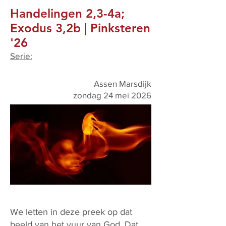
Handelingen 2,3-4a;
Exodus 3,2b | Pinksteren
'26
Serie:
Assen Marsdijk
zondag 24 mei 2026
We letten in deze preek op dat
beeld van het vuur van God. Dat