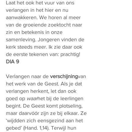
Laat het ook het vuur van ons
verlangen in het hier en nu
aanwakkeren. We horen al meer
van de groeiende zoektocht naar
zin en betekenis in onze
samenleving. Jongeren vinden de
kerk steeds meer. Ik zie daar ook
de eerste tekenen van: prachtig!
DIA 9
Verlangen naar de
verschijning
van
het werk van de Geest. Als je dat
verlangen herkent, let dan ook
goed op
waar
het bij de leerlingen
begint. De Geest komt plotseling,
maar daarvóór zijn ze bij elkaar. Ze
‘wijdden zich eensgezind aan het
gebed’ (Hand. 1,14). Terwijl hun