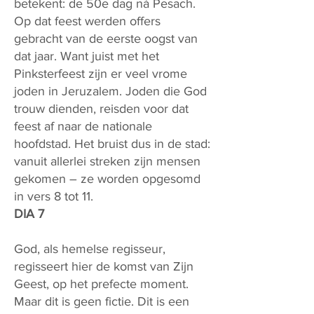
betekent: de 50e dag ná Pesach.
Op dat feest werden offers
gebracht van de eerste oogst van
dat jaar. Want juist met het
Pinksterfeest zijn er veel vrome
joden in Jeruzalem. Joden die God
trouw dienden, reisden voor dat
feest af naar de nationale
hoofdstad. Het bruist dus in de stad:
vanuit allerlei streken zijn mensen
gekomen – ze worden opgesomd
in vers 8 tot 11.
DIA 7
God, als hemelse regisseur,
regisseert hier de komst van Zijn
Geest, op het prefecte moment.
Maar dit is geen fictie. Dit is een