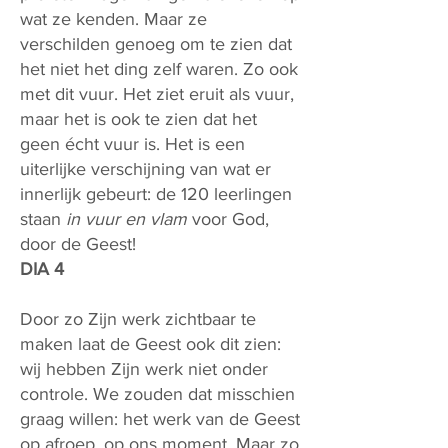
wat ze kenden. Maar ze
verschilden genoeg om te zien dat
het niet het ding zelf waren. Zo ook
met dit vuur. Het ziet eruit als vuur,
maar het is ook te zien dat het
geen écht vuur is. Het is een
uiterlijke verschijning van wat er
innerlijk gebeurt: de 120 leerlingen
staan
in vuur
en vlam
voor God,
door de Geest!
DIA 4
Door zo Zijn werk zichtbaar te
maken laat de Geest ook dit zien:
wij hebben Zijn werk niet onder
controle. We zouden dat misschien
graag willen: het werk van de Geest
op afroep, op ons moment. Maar zo