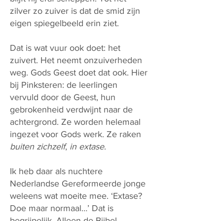
zilver zo zuiver is dat de smid zijn
eigen spiegelbeeld erin ziet.
Dat is wat vuur ook doet: het
zuivert. Het neemt onzuiverheden
weg. Gods Geest doet dat ook. Hier
bij Pinksteren: de leerlingen
vervuld door de Geest, hun
gebrokenheid verdwijnt naar de
achtergrond. Ze worden helemaal
ingezet voor Gods werk. Ze raken
buiten zichzelf
,
in extase
.
Ik heb daar als nuchtere
Nederlandse Gereformeerde jonge
weleens wat moeite mee. ‘Extase?
Doe maar normaal…’ Dat is
begrijpelijk. Alleen de Bijbel