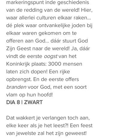
markeringspunt inde geschiedenis
van de redding van de wereld! Hier,
waar allerlei culturen elkaar raken…
dé plek waar ontvankelijke joden bij
elkaar waren gekomen om te
offeren aan God… dáár stuurt God
Zijn Geest naar de wereld! Ja, dáár
vindt de eerste
oogst
van het
Koninkrijk plaats: 3000 mensen
laten zich dopen! Een rijke
opbrengst. En de eerste offers
branden
voor God, met een soort
vlam op hun hoofd!
DIA 8 | ZWART
Dat wakkert je verlangen toch aan,
elke keer als je het leest?! Een feest
van jewelste zal het zijn geweest!