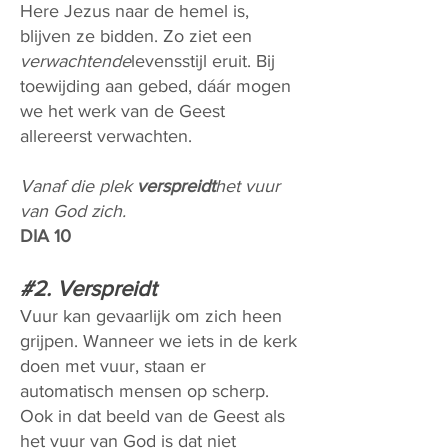
Here Jezus naar de hemel is,
blijven ze bidden. Zo ziet een
verwachtende
levensstijl eruit.
Bij
toewijding aan gebed, dáár mogen
we het werk van de Geest
allereerst verwachten.
Vanaf die plek
verspreidt
het vuur
van God zich.
DIA 10
#2. Verspreidt
Vuur kan gevaarlijk om zich heen
grijpen. Wanneer we iets in de kerk
doen met vuur, staan er
automatisch mensen op scherp.
Ook in dat beeld van de Geest als
het vuur van God is dat niet