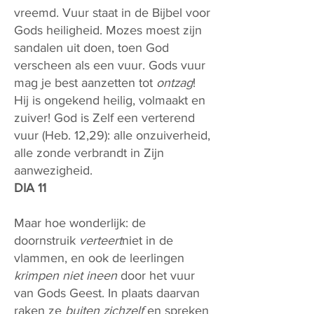
vreemd. Vuur staat in de Bijbel voor
Gods heiligheid. Mozes moest zijn
sandalen uit doen, toen God
verscheen als een vuur. Gods vuur
mag je best aanzetten tot
ontzag
!
Hij is ongekend heilig, volmaakt en
zuiver! God is Zelf een verterend
vuur (Heb. 12,29): alle onzuiverheid,
alle zonde verbrandt in Zijn
aanwezigheid.
DIA 11
Maar hoe wonderlijk: de
doornstruik
verteert
niet in de
vlammen, en ook de leerlingen
krimpen niet ineen
door het vuur
van Gods Geest. In plaats daarvan
raken ze
buiten zichzelf
en spreken