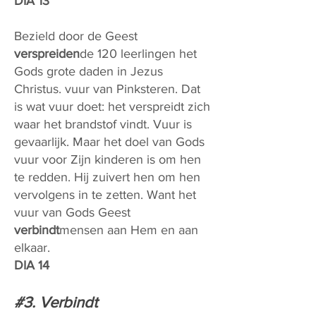
DIA 13
Bezield door de Geest
verspreiden
de 120 leerlingen het
Gods grote daden in Jezus
Christus. vuur van Pinksteren. Dat
is wat vuur doet: het verspreidt zich
waar het brandstof vindt. Vuur is
gevaarlijk. Maar het doel van Gods
vuur voor Zijn kinderen is om hen
te redden. Hij zuivert hen om hen
vervolgens in te zetten. Want het
vuur van Gods Geest
verbindt
mensen aan Hem en aan
elkaar.
DIA 14
#3. Verbindt