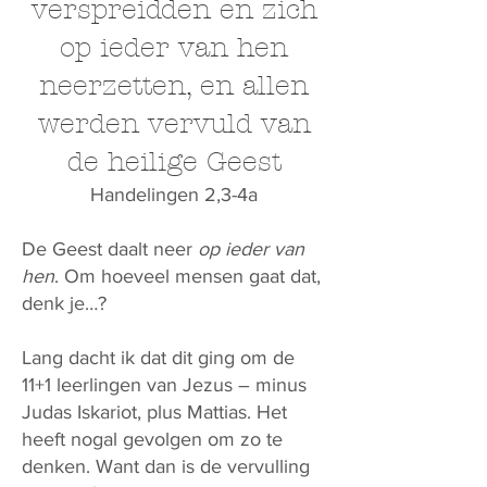
verspreidden en zich
op ieder van hen
neerzetten, en allen
werden vervuld van
de heilige Geest
Handelingen 2,3-4a
De Geest daalt neer
op ieder van
hen
. Om hoeveel mensen gaat dat,
denk je…?
Lang dacht ik dat dit ging om de
11+1 leerlingen van Jezus – minus
Judas Iskariot, plus Mattias. Het
heeft nogal gevolgen om zo te
denken. Want dan is de vervulling