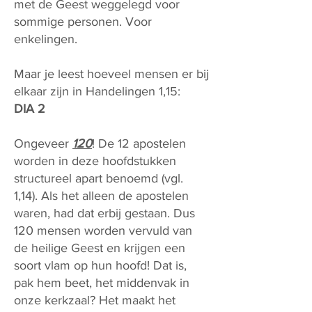
met de Geest weggelegd voor
sommige personen. Voor
enkelingen.
Maar je leest hoeveel mensen er bij
elkaar zijn in Handelingen 1,15:
DIA 2
Ongeveer
120
! De 12 apostelen
worden in deze hoofdstukken
structureel apart benoemd (vgl.
1,14). Als het alleen de apostelen
waren, had dat erbij gestaan. Dus
120 mensen worden vervuld van
de heilige Geest en krijgen een
soort vlam op hun hoofd! Dat is,
pak hem beet, het middenvak in
onze kerkzaal? Het maakt het