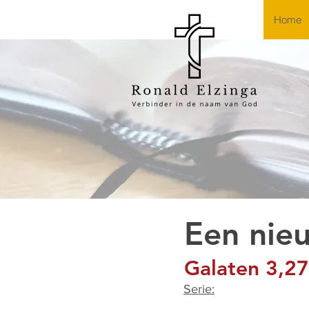
Home
Een nieu
Galaten 3,27
Serie: