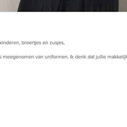
inderen, broertjes en zusjes,
es meegenomen van uniformen. Ik denk dat jullie makkel