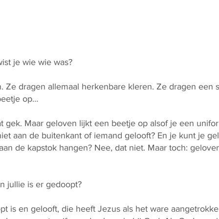
wist je wie wie was?
n. Ze dragen allemaal herkenbare kleren. Ze dragen een s
beetje op…
t gek. Maar geloven lijkt een beetje op alsof je een unifo
niet aan de buitenkant of iemand gelooft? En je kunt je ge
 aan de kapstok hangen? Nee, dat niet. Maar toch: geloven
 jullie is er gedoopt?
t is en gelooft, die heeft Jezus als het ware aangetrokke