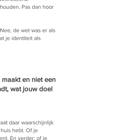
n houden. Pas dan hoor
‘Nee, de wet was er als
je identiteit als
u’ maakt en niet een
indt, wat jouw doel
aat daar waarschijnlijk
 huis hebt. Of je
nt. En verder: of je