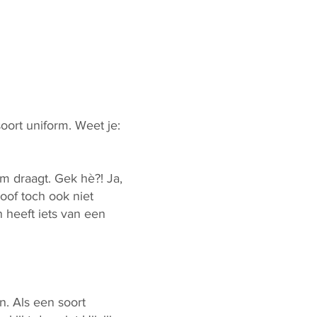
oort uniform. Weet je:
rm draagt. Gek hè?! Ja,
loof toch ook niet
 heeft iets van een
n. Als een soort