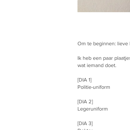
Om te beginnen: lieve k
Ik heb een paar plaatj
wat iemand doet.
[DIA 1]
Politie-uniform
[DIA 2]
Legeruniform
[DIA 3]