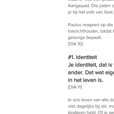
Aangepast. Die joden z
je bij het volk van God
Paulus reageert op die 
toezichthouder, totdat 
gelovige bepaalt.
[DIA 10]
#1. Identiteit
Je identiteit, dat i
ander. Dat wat eige
in het leven is.
[DIA 11]
In ons leven van alle d
niet dagelijks bij stil, 
kinderen hebt. Of je ge