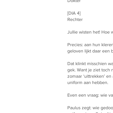
Dokter
[DIA 4]
Rechter
Jullie wisten het! Hoe 
Precies: aan hun klere
geloven lijkt daar een 
Dat klinkt misschien wa
gek. Want je ziet toch 
zomaar ‘uittrekken’ en
uniform aan hebben.
Even een vraag: wie van
Paulus zegt: wie gedoop