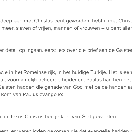
 doop één met Christus bent geworden, hebt u met Christ
meer, slaven of vrijen, mannen of vrouwen – u bent allen
 detail op ingaan, eerst iets over die brief aan de Galate
ie in het Romeinse rijk, in het huidige Turkije. Het is ee
uit voornamelijk bekeerde heidenen. Paulus had hen het
 Galaten hadden die genade van God met beide handen a
e kern van Paulus evangelie:
n in Jezus Christus ben je kind van God geworden.
eem: er waren joden gekomen die dat evangelie hadden be