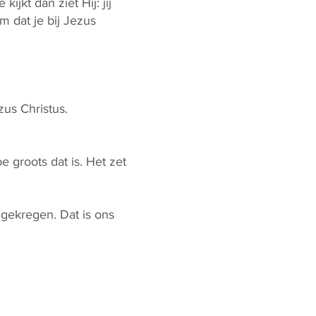
ijkt dan ziet Hij: jij
rm dat je bij Jezus
zus Christus.
 groots dat is. Het zet
 gekregen. Dat is ons