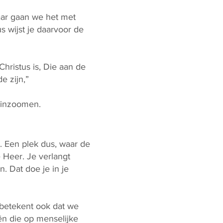
Daar gaan we het met
s wijst je daarvoor de
hristus is, Die aan de
e zijn,”
 inzoomen.
s. Een plek dus, waar de
 Heer. Je verlangt
n. Dat doe je in je
 betekent ook dat we
ën die op menselijke