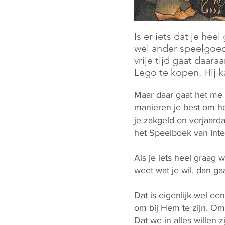
Is er iets dat je he
wel ander speelgoed?
vrije tijd gaat daaraa
Lego te kopen. Hij 
Maar daar gaat het me n
manieren je best om het
je zakgeld en verjaard
het Speelboek van Inte
Als je iets heel graag w
weet wat je wil, dan gaa
Dat is eigenlijk wel e
om bij Hem te zijn. Om 
Dat we in alles willen 