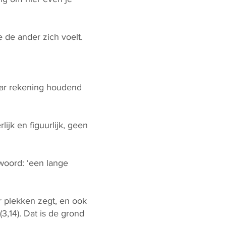
e de ander zich voelt.
maar rekening houdend
ijk en figuurlijk, geen
woord: ‘een lange
r plekken zegt, en ook
3,14). Dat is de grond