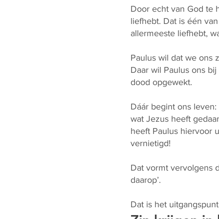
Door echt van God te h
liefhebt. Dat is één van
allermeeste liefhebt, w
Paulus wil dat we ons 
Daar wil Paulus ons bi
dood opgewekt.
Dáár begint ons leven:
wat Jezus heeft gedaan 
heeft Paulus hiervoor 
vernietigd!
Dat vormt vervolgens de
daarop’.
Dat is het uitgangspun