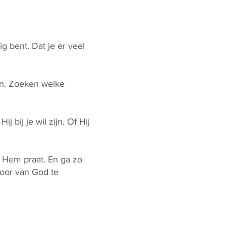
g bent. Dat je er veel
zen. Zoeken welke
 bij je wil zijn. Of Hij
r Hem praat. En ga zo
oor van God te