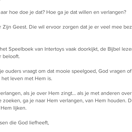
maar hoe doe je dat? Hoe ga je dat willen en verlangen?
Zijn Geest. Die wil ervoor zorgen dat je er veel mee bezi
 het Speelboek van Intertoys vaak doorkijkt, de Bijbel le
 belooft.
je ouders vraagt om dat mooie speelgoed, God vragen of Hij
i het leven met Hem is.
erlangen, als je over Hem zingt… als je met anderen ove
e zoeken, ga je naar Hem verlangen, van Hem houden. D
Hem lijken.
en die God liefheeft,