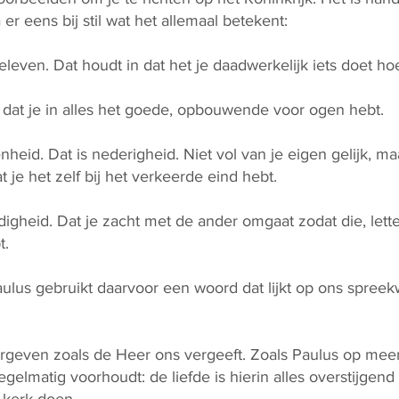
a er eens bij stil wat het allemaal betekent:
leven. Dat houdt in dat het je daadwerkelijk iets doet ho
 dat je in alles het goede, opbouwende voor ogen hebt.
nheid. Dat is nederigheid. Niet vol van je eigen gelijk, 
 je het zelf bij het verkeerde eind hebt.
gheid. Dat je zacht met de ander omgaat zodat die, letterl
t.
aulus gebruikt daarvoor een woord dat lijkt op ons spreek
rgeven zoals de Heer ons vergeeft. Zoals Paulus op mee
elmatig voorhoudt: de liefde is hierin alles overstijgend (