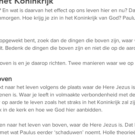
 het Koninkrijk
n? En wat is daarvan het effect op ons leven hier en nu? 
morgen. Hoe krijg je zin in het Koninkrijk van God? Paulu
 opgewekt bent, zoek dan de dingen die boven zijn, waar C
t. Bedenk de dingen die boven zijn en niet die op de aard
oven is en je daarop richten. Twee manieren waar we op
oven
kt naar het leven volgens de plaats waar de Here Jezus i
en is. Waar je leeft in volmaakte verbondenheid met de
op aarde te leven zoals het straks in het Koninkrijk zal zij
k in de kerk en hoe we God hier aanbidden.
n naar het leven van boven, waar de Here Jezus is. Dat
met wat Paulus eerder ‘schaduwen’ noemt. Holle theorie