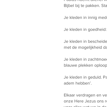
Bijbel bij te pakken. St
Je kleden in innig mede
Je kleden in goedheid:
Je kleden in bescheide
met de mogelijkheid dat
Je kleden in zachtmoedi
blauwe plekken oploop
Je kleden in geduld. P
adem hebben’.
Elkaar verdragen en ve
onze Here Jezus ons reg