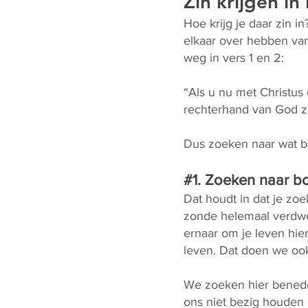
Zin krijgen in
Hoe krijg je daar zin i
elkaar over hebben van
weg in vers 1 en 2:
“Als u nu met Christus
rechterhand van God zi
Dus zoeken naar wat b
#1. Zoeken naar b
Dat houdt in dat je zoe
zonde helemaal verdwen
ernaar om je leven hier 
leven. Dat doen we oo
We zoeken hier benede
ons niet bezig houden 