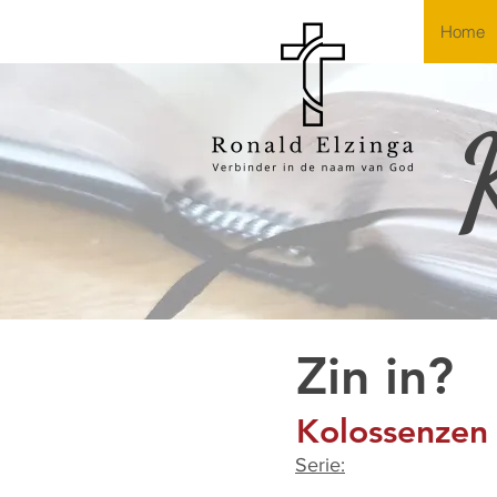
Home
Zin in?
Kolossenzen 
Serie: