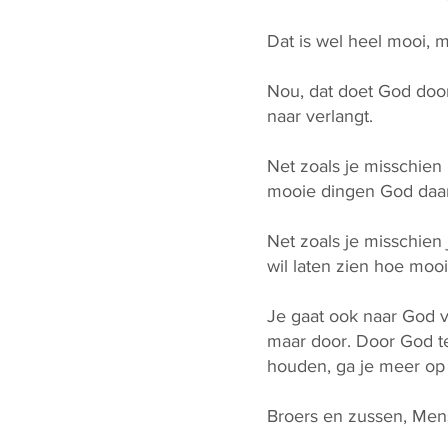
Dat is wel heel mooi, 
Nou, dat doet God door 
naar verlangt.
Net zoals je misschien
mooie dingen God daar
Net zoals je misschien 
wil laten zien hoe moo
Je gaat ook naar God v
maar door. Door God t
houden, ga je meer op 
Broers en zussen, Mens