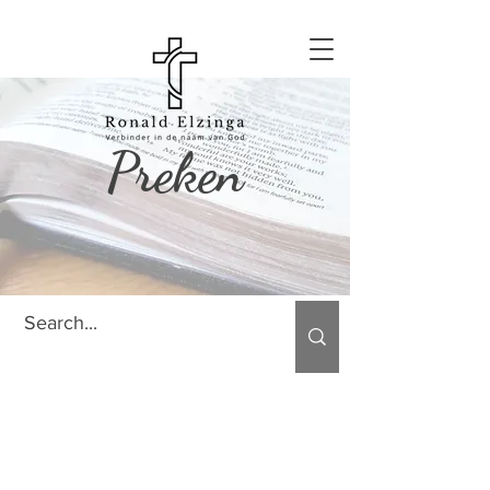
Preken