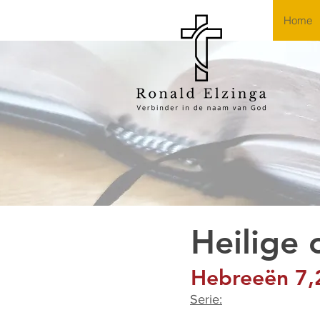
Home
Heilige
Hebreeën 7,
Serie: