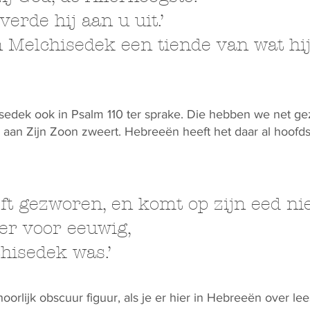
erde hij aan u uit.’
 Melchisedek een tiende van wat hi
sedek ook in Psalm 110 ter sprake. Die hebben we net g
aan Zijn Zoon zweert. Hebreeën heeft het daar al hoofds
 gezworen, en komt op zijn eed nie
ter voor eeuwig,
hisedek was.’
orlijk obscuur figuur, als je er hier in Hebreeën over lee