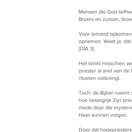
Mensen die God liefhee
Broers en zussen, broe
Voor iemand opkomen.
opnemen. Weet je, dat i
[DIA 3]
Het klinkt misschien w
priester al snel aan de
rituelen volbrengt.
Toch: de Bijbel noem
hoe belangrijk Zijn pri
mede door die mysterie
Heer kunnen volgen.
Door dat hogepriesters