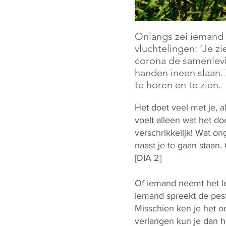
Onlangs zei iemand i
vluchtelingen: ‘Je z
corona de samenlevi
handen ineen slaan.
te horen en te zien.
Het doet veel met je, 
voelt alleen wat het do
verschrikkelijk! Wat on
naast je te gaan staan
[DIA 2]
Of iemand neemt het let
iemand spreekt de pes
Misschien ken je het oo
verlangen kun je dan h