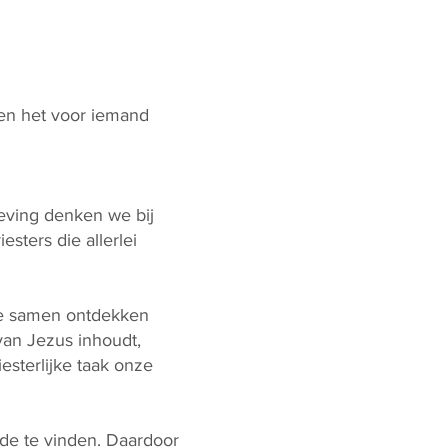
en het voor iemand
leving denken we bij
sters die allerlei
we samen ontdekken
 van Jezus inhoudt,
esterlijke taak onze
ede te vinden. Daardoor