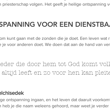
n priesterschap volgen. Het geeft je heilige ontspanning 
TSPANNING VOOR EEN DIENSTBA
m kunt gaan met de zonden die je doet. Een leven wat r
e je voor anderen doet. We doen dat aan de hand van ver
 ieder die door hem tot God komt vo
altijd leeft en zo voor hen kan pleit
elchisedek
ge ontspanning ingaan, en het leven dat daaruit voorkomt,
n heb je die naam weleens gehoord, maar weet je verder