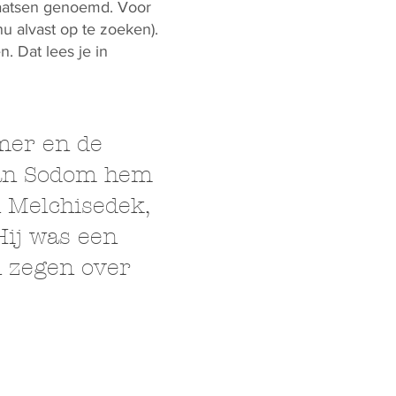
laatsen genoemd. Voor
nu alvast op te zoeken).
. Dat lees je in
mer en de
van Sodom hem
n Melchisedek,
Hij was een
n zegen over