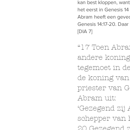
kan best kloppen, wan
het eerst in Genesis 14
Abram heeft een gevech
Genesis 14:17-20. Daar 
[DIA 7]
“17 Toen Abra
andere konin
tegemoet in de
de koning van 
priester van G
Abram uit:
‘Gezegend zij 
schepper van 
20 Gezegend zi