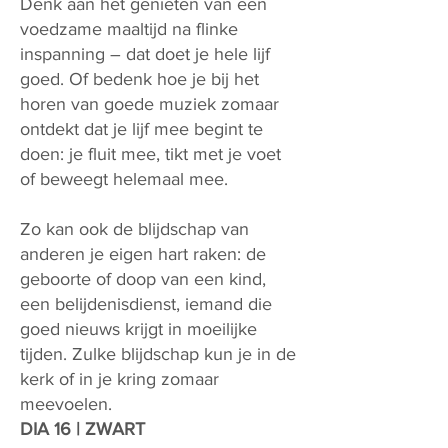
Denk aan het genieten van een
voedzame maaltijd na flinke
inspanning – dat doet je hele lijf
goed. Of bedenk hoe je bij het
horen van goede muziek zomaar
ontdekt dat je lijf mee begint te
doen: je fluit mee, tikt met je voet
of beweegt helemaal mee.
Zo kan ook de blijdschap van
anderen je eigen hart raken: de
geboorte of doop van een kind,
een belijdenisdienst, iemand die
goed nieuws krijgt in moeilijke
tijden. Zulke blijdschap kun je in de
kerk of in je kring zomaar
meevoelen.
DIA 16 | ZWART