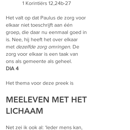
1 Korintiërs 12,24b-27
Het valt op dat Paulus de zorg voor
elkaar niet toeschrijft aan één
groep, die daar nu eenmaal goed in
is. Nee, hij heeft het over elkaar
met
dezelfde zorg omringen
. De
zorg voor elkaar is een taak van
ons als gemeente als geheel.
DIA 4
Het thema voor deze preek is
MEELEVEN MET HET
LICHAAM
Net zei ik ook al: ‘Ieder mens kan,