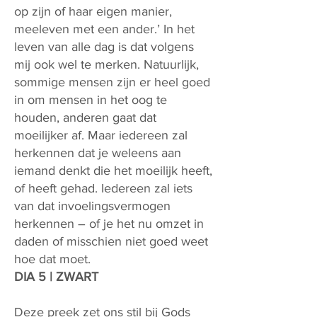
op zijn of haar eigen manier,
meeleven met een ander.’ In het
leven van alle dag is dat volgens
mij ook wel te merken. Natuurlijk,
sommige mensen zijn er heel goed
in om mensen in het oog te
houden, anderen gaat dat
moeilijker af. Maar iedereen zal
herkennen dat je weleens aan
iemand denkt die het moeilijk heeft,
of heeft gehad. Iedereen zal iets
van dat invoelingsvermogen
herkennen – of je het nu omzet in
daden of misschien niet goed weet
hoe dat moet.
DIA 5 | ZWART
Deze preek zet ons stil bij Gods