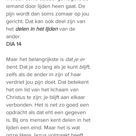
iemand door lijden heen gaat. De
pijn wordt dan soms zomaar op jou
gericht. Dat kan ook deel zijn van
het
delen in het lijden
van de
ander.
DIA 14
Maar het belangrijkste is
dat je er
bent
. Dat je zo lang als je kunt
blijft
,
zelfs als de ander in zijn of haar
verdriet jou pijn doet. Dat betekent
het om lid van het lichaam van
Christus te zijn: je blijft aan elkaar
verbonden. Het is net zo goed een
opdracht als dat eht een gegeven
is. Bij ons mensen kent delen in het
lijden een eind. Maar het is wat
onze Here Jezus volmaakt heeft