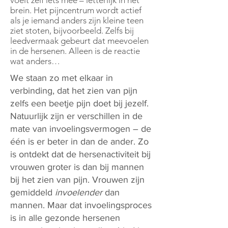
voelt zelf iets mee – letterlijk in het
brein. Het pijncentrum wordt actief
als je iemand anders zijn kleine teen
ziet stoten, bijvoorbeeld. Zelfs bij
leedvermaak gebeurt dat meevoelen
in de hersenen. Alleen is de reactie
wat anders…
We staan zo met elkaar in
verbinding, dat het zien van pijn
zelfs een beetje pijn doet bij jezelf.
Natuurlijk zijn er verschillen in de
mate van invoelingsvermogen – de
één is er beter in dan de ander. Zo
is ontdekt dat de hersenactiviteit bij
vrouwen groter is dan bij mannen
bij het zien van pijn. Vrouwen zijn
gemiddeld
invoelender
dan
mannen. Maar dat invoelingsproces
is in alle gezonde hersenen