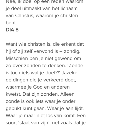
Nee, ik doel op een reden waarom
je deel uitmaakt van het lichaam
van Christus, waarom je christen
bent.
DIA 8
Want wie christen is, die erkent dat
hij of zij zelf verwond is – zondig.
Misschien ben je niet gewend om
zo over zonden te denken. ‘Zonde
is toch iets wat je doet?!’ Jazeker:
de dingen die je verkeerd doet,
waarmee je God en anderen
kwetst. Dat zijn zonden. Alleen
zonde is ook iets waar je onder
gebukt kunt gaan. Waar je aan lijdt.
Waar je maar niet los van komt. Een
soort ‘staat van zijn’, net zoals dat je