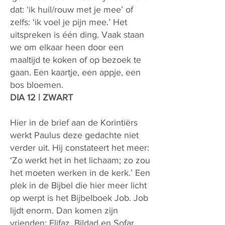
dat: ‘ik huil/rouw met je mee’ of
zelfs: ‘ik voel je pijn mee.’ Het
uitspreken is één ding. Vaak staan
we om elkaar heen door een
maaltijd te koken of op bezoek te
gaan. Een kaartje, een appje, een
bos bloemen.
DIA 12 | ZWART
Hier in de brief aan de Korintiërs
werkt Paulus deze gedachte niet
verder uit. Hij constateert het meer:
‘Zo werkt het in het lichaam; zo zou
het moeten werken in de kerk.’ Een
plek in de Bijbel die hier meer licht
op werpt is het Bijbelboek Job. Job
lijdt enorm. Dan komen zijn
vrienden: Elifaz, Bildad en Sofar.