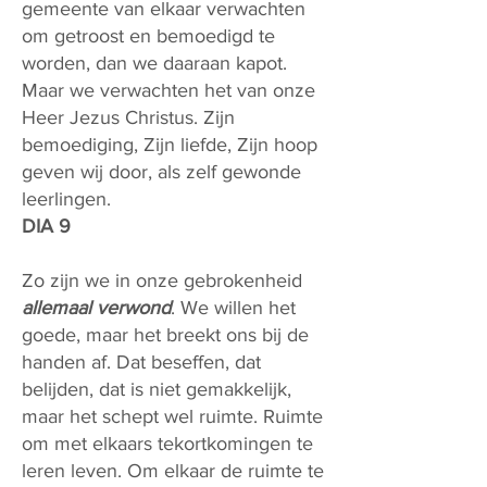
gemeente van elkaar verwachten
om getroost en bemoedigd te
worden, dan we daaraan kapot.
Maar we verwachten het van onze
Heer Jezus Christus. Zijn
bemoediging, Zijn liefde, Zijn hoop
geven wij door, als zelf gewonde
leerlingen.
DIA 9
Zo zijn we in onze gebrokenheid
allemaal verwond
. We willen het
goede, maar het breekt ons bij de
handen af. Dat beseffen, dat
belijden, dat is niet gemakkelijk,
maar het schept wel ruimte. Ruimte
om met elkaars tekortkomingen te
leren leven. Om elkaar de ruimte te