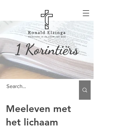
1 Korintiërs
Meeleven met
het lichaam