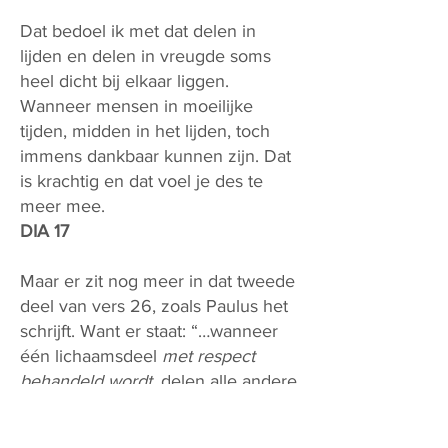
Dat bedoel ik met dat delen in
lijden en delen in vreugde soms
heel dicht bij elkaar liggen.
Wanneer mensen in moeilijke
tijden, midden in het lijden, toch
immens dankbaar kunnen zijn. Dat
is krachtig en dat voel je des te
meer mee.
DIA 17
Maar er zit nog meer in dat tweede
deel van vers 26, zoals Paulus het
schrijft. Want er staat: “…wanneer
één lichaamsdeel
met respect
behandeld wordt
, delen alle andere
in die vreugde” (1Kor. 12,26b).
Paulus schrijft aan de gemeente