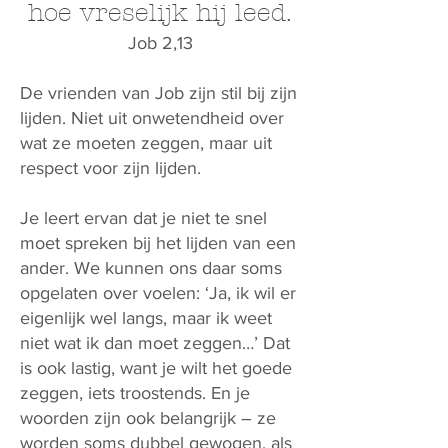
hoe vreselijk hij leed.
Job 2,13
De vrienden van Job zijn stil bij zijn
lijden. Niet uit onwetendheid over
wat ze moeten zeggen, maar uit
respect voor zijn lijden.
Je leert ervan dat je niet te snel
moet spreken bij het lijden van een
ander. We kunnen ons daar soms
opgelaten over voelen: ‘Ja, ik wil er
eigenlijk wel langs, maar ik weet
niet wat ik dan moet zeggen…’ Dat
is ook lastig, want je wilt het goede
zeggen, iets troostends. En je
woorden zijn ook belangrijk – ze
worden soms dubbel gewogen, als