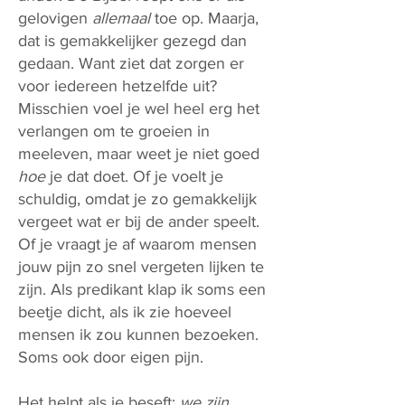
gelovigen
allemaal
toe op. Maarja,
dat is gemakkelijker gezegd dan
gedaan. Want ziet dat zorgen er
voor iedereen hetzelfde uit?
Misschien voel je wel heel erg het
verlangen om te groeien in
meeleven, maar weet je niet goed
hoe
je dat doet. Of je voelt je
schuldig, omdat je zo gemakkelijk
vergeet wat er bij de ander speelt.
Of je vraagt je af waarom mensen
jouw pijn zo snel vergeten lijken te
zijn. Als predikant klap ik soms een
beetje dicht, als ik zie hoeveel
mensen ik zou kunnen bezoeken.
Soms ook door eigen pijn.
Het helpt als je beseft:
we zijn