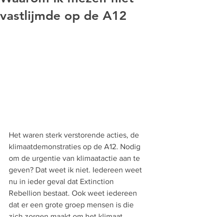
vastlijmde op de A12
Het waren sterk verstorende acties, de 
klimaatdemonstraties op de A12. Nodig 
om de urgentie van klimaatactie aan te 
geven? Dat weet ik niet. Iedereen weet 
nu in ieder geval dat Extinction 
Rebellion bestaat. Ook weet iedereen 
dat er een grote groep mensen is die 
zich zorgen maakt om het klimaat. 