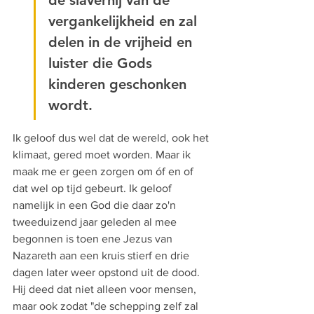
de slavernij van de 
vergankelijkheid en zal 
delen in de vrijheid en 
luister die Gods 
kinderen geschonken 
wordt.
Ik geloof dus wel dat de wereld, ook het 
klimaat, gered moet worden. Maar ik 
maak me er geen zorgen om óf en of 
dat wel op tijd gebeurt. Ik geloof 
namelijk in een God die daar zo'n 
tweeduizend jaar geleden al mee 
begonnen is toen ene Jezus van 
Nazareth aan een kruis stierf en drie 
dagen later weer opstond uit de dood. 
Hij deed dat niet alleen voor mensen, 
maar ook zodat "de schepping zelf zal 