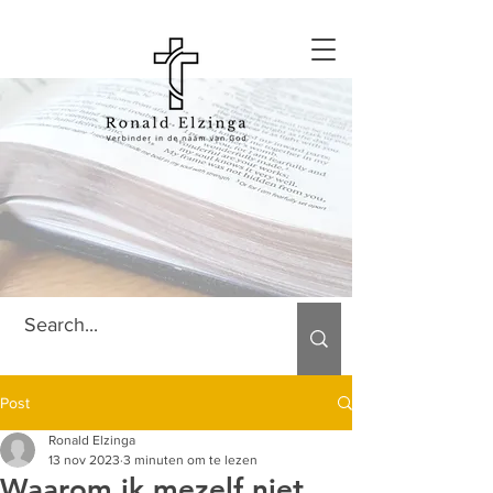
Post
Ronald Elzinga
13 nov 2023
3 minuten om te lezen
Waarom ik mezelf niet