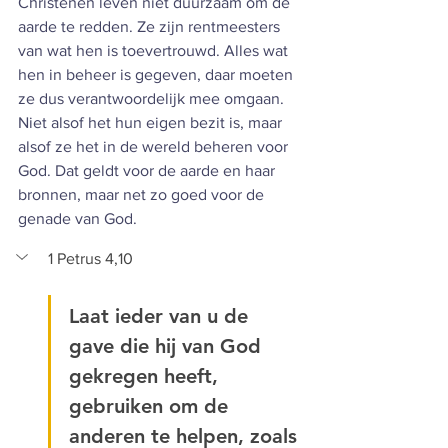
Christenen leven niet duurzaam om de 
aarde te redden. Ze zijn rentmeesters 
van wat hen is toevertrouwd. Alles wat 
hen in beheer is gegeven, daar moeten 
ze dus verantwoordelijk mee omgaan. 
Niet alsof het hun eigen bezit is, maar 
alsof ze het in de wereld beheren voor 
God. Dat geldt voor de aarde en haar 
bronnen, maar net zo goed voor de 
genade van God.
1 Petrus 4,10
Laat ieder van u de 
gave die hij van God 
gekregen heeft, 
gebruiken om de 
anderen te helpen, zoals 