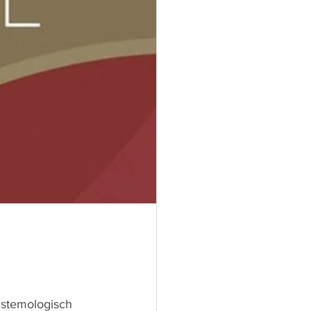
istemologisch 