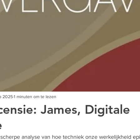
p 2025
1 minuten om te lezen
censie: James, Digitale
e
scherpe analyse van hoe techniek onze werkelijkheid ep