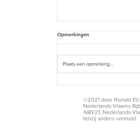
Opmerkingen
Plaats een opmerking...
Ten hemel schrijend
©2021 door Ronald Elzi
Nederlands-Vlaams Bij
NBV21
, Nederlands-Vl
tenzij anders vermeld.