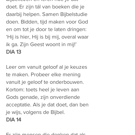
doet. Er zijn tál van boeken die je
daarbij helpen. Samen Bijbelstudie
doen. Bidden, tijd maken voor God
en om tot je door te laten dringen:
‘Hij is hier, Hij is bij mij, overal waar
ik ga. Zijn Geest woont in mij!’
DIA 13
Leer om vanuit geloof al je keuzes
te maken. Probeer elke mening
vanuit je geloof te onderbouwen.
Kortom: toets heel je leven aan
Gods genade, zijn onverdiende
acceptatie. Als je dat doet, dan ben
je wijs, volgens de Bijbel.
DIA 14
Er zijn mensen die denken dat als