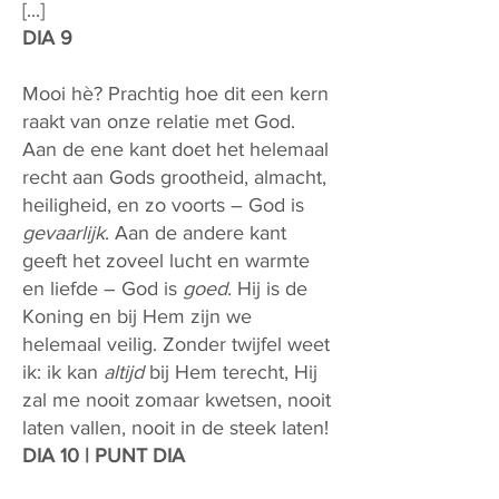
[...]
DIA 9
Mooi hè? Prachtig hoe dit een kern
raakt van onze relatie met God.
Aan de ene kant doet het helemaal
recht aan Gods grootheid, almacht,
heiligheid, en zo voorts – God is
gevaarlijk
. Aan de andere kant
geeft het zoveel lucht en warmte
en liefde – God is
goed
. Hij is de
Koning en bij Hem zijn we
helemaal veilig. Zonder twijfel weet
ik: ik kan
altijd
bij Hem terecht, Hij
zal me nooit zomaar kwetsen, nooit
laten vallen, nooit in de steek laten!
DIA 10 | PUNT DIA