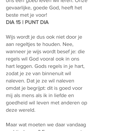
ons een
goed
leven wil leren. Onze
gevaarlijke, goede God, heeft het
beste met je voor!
DIA 15 | PUNT DIA
Wijs wordt je dus ook niet door je
aan regeltjes te houden. Nee,
wanneer je wijs wordt besef je: die
regels wil God vooral ook in ons
hart leggen. Gods regels in je hart,
zodat je ze van binnenuit wil
naleven. Dat je ze wil naleven
omdat je begrijpt: dit is goed voor
mij als mens als ik in liefde en
goedheid wil leven met anderen op
deze wereld.
Maar wat moeten we daar vandaag