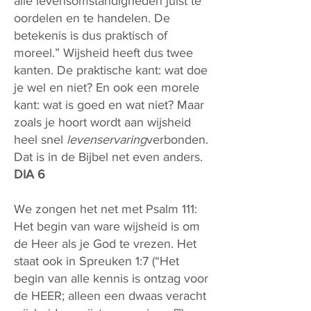
alle levensomstandigheden juist te
oordelen en te handelen. De
betekenis is dus praktisch of
moreel.” Wijsheid heeft dus twee
kanten. De praktische kant: wat doe
je wel en niet? En ook een morele
kant: wat is goed en wat niet? Maar
zoals je hoort wordt aan wijsheid
heel snel
levenservaring
verbonden.
Dat is in de Bijbel net even anders.
DIA 6
We zongen het net met Psalm 111:
Het begin van ware wijsheid is om
de Heer als je God te vrezen. Het
staat ook in Spreuken 1:7 (“Het
begin van alle kennis is ontzag voor
de HEER; alleen een dwaas veracht