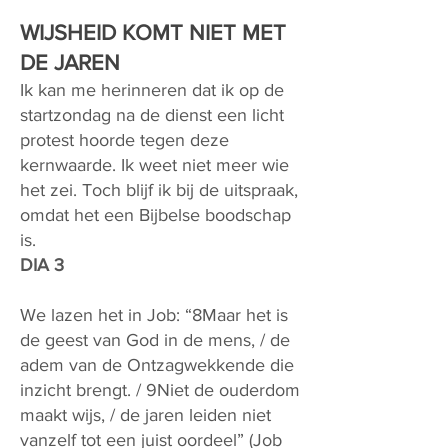
WIJSHEID KOMT NIET MET
DE JAREN
Ik kan me herinneren dat ik op de
startzondag na de dienst een licht
protest hoorde tegen deze
kernwaarde. Ik weet niet meer wie
het zei. Toch blijf ik bij de uitspraak,
omdat het een Bijbelse boodschap
is.
DIA 3
We lazen het in Job: “8Maar het is
de geest van God in de mens, / de
adem van de Ontzagwekkende die
inzicht brengt. / 9Niet de ouderdom
maakt wijs, / de jaren leiden niet
vanzelf tot een juist oordeel” (Job