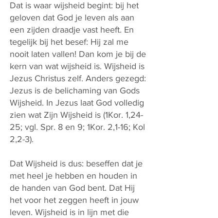
Dat is waar wijsheid begint: bij het
geloven dat God je leven als aan
een zijden draadje vast heeft. En
tegelijk bij het besef: Hij zal me
nooit laten vallen! Dan kom je bij de
kern van wat wijsheid is. Wijsheid is
Jezus Christus zelf. Anders gezegd:
Jezus is de belichaming van Gods
Wijsheid. In Jezus laat God volledig
zien wat Zijn Wijsheid is (1Kor. 1,24-
25; vgl. Spr. 8 en 9; 1Kor. 2,1-16; Kol
2,2-3).
Dat Wijsheid is dus: beseffen dat je
met heel je hebben en houden in
de handen van God bent. Dat Hij
het voor het zeggen heeft in jouw
leven. Wijsheid is in lijn met die