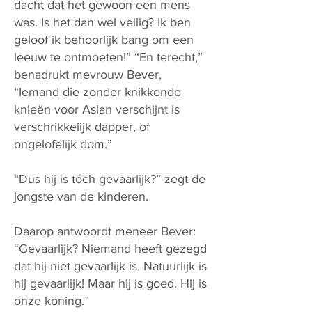
dacht dat het gewoon een mens
was. Is het dan wel veilig? Ik ben
geloof ik behoorlijk bang om een
leeuw te ontmoeten!” “En terecht,”
benadrukt mevrouw Bever,
“Iemand die zonder knikkende
knieën voor Aslan verschijnt is
verschrikkelijk dapper, of
ongelofelijk dom.”
“Dus hij is tóch gevaarlijk?” zegt de
jongste van de kinderen.
Daarop antwoordt meneer Bever:
“Gevaarlijk? Niemand heeft gezegd
dat hij niet gevaarlijk is. Natuurlijk is
hij gevaarlijk! Maar hij is goed. Hij is
onze koning.”