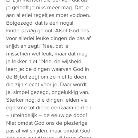
je gelooft je niks meer mag. Dat je
aan allerlei regeltjes moet voldoen.
Botgezegd: dat is een nogal
kinder
achtig
geloof. Alsof God ons
voor allerlei leuke dingen de pas af
snijdt en zegt: ‘Nee, dat is
misschien wel leuk, maar dat mag
je lekker niet.’ Nee, de wijsheid
leert je: de dingen waarvan God in
de Bijbel zegt om ze niet te doen,
die zijn slecht voor je. Daar wordt
je, simpel gezegd, ongelukkig van.
Sterker nog: die dingen leiden via
egoïsme tot diepe eenzaamheid en
– uiteindelijk – de eeuwige dood!
Niet omdat God ons de plezierige
pas af wil snijden, maar omdat God