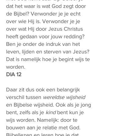
dat het waar is wat God zegt door
de Bijbel? Verwonder je je echt
over wie Hij is. Verwonder je je
over wat Hij door Jezus Christus
heeft gedaan voor jouw redding?
Ben je onder de indruk van het
leven, lijden en sterven van Jezus?
Dat is namelijk hoe je begint wijs te
worden.
DIA 12
Daar zit dus ook een belangrijk
verschil tussen
wereldse wijsheid
en Bijbelse wijsheid. Ook als je jong
bent, zelfs als je
kind
bent kun je
wijs worden. Namelijk: door te
bouwen aan je relatie met God.
Bijbellezen en leren hoe je dat