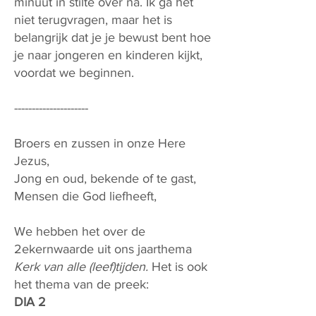
minuut in stilte over na. Ik ga het
niet terugvragen, maar het is
belangrijk dat je je bewust bent hoe
je naar jongeren en kinderen kijkt,
voordat we beginnen.
---------------------
Broers en zussen in onze Here
Jezus,
Jong en oud, bekende of te gast,
Mensen die God liefheeft,
We hebben het over de
2ekernwaarde uit ons jaarthema
Kerk van alle (leef)tijden.
Het is ook
het thema van de preek:
DIA 2