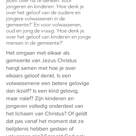
jezelf over na te denken. Voor
jongeren en kinderen: ‘Hoe denk je
over het geloof van de oudere en
jongere volwassenen in de
gemeente?’ En voor volwassenen,
oud en jong de vraag: ‘Hoe denk je
over het geloof van kinderen en jonge
mensen in de gemeente?’
Het omgaan met elkaar als
gemeente van Jezus Christus
hangt samen met hoe je over
elkaars geloof denkt. Is een
volwassenene een betere gelovige
dan ikzelf? Is een kind gelovig,
maar naïef? Zijn kinderen en
jongeren volledig onderdeel van
het lichaam van Christus? Of geldt
dat pas vanaf het moment dat ze
belijdenis hebben gedaan of