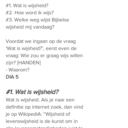
#1. Wat is wijsheid?
#2. Hoe word ik wijs?
#3. Welke weg wijst Bijbelse
wijsheid mij vandaag?
Voordat we ingaan op de vraag
‘Wat is wijsheid?’, eerst even de
vraag: Wie zou er graag wijs willen
zijn? [HANDEN]
- Waarom?
DIA 5
#1. Wat is wijsheid?
Wat is wijsheid. Als je naar een
definitie op internet zoek, dan vind
je op WikipediA: “Wijsheid of
levenswijsheid is de kunst om in