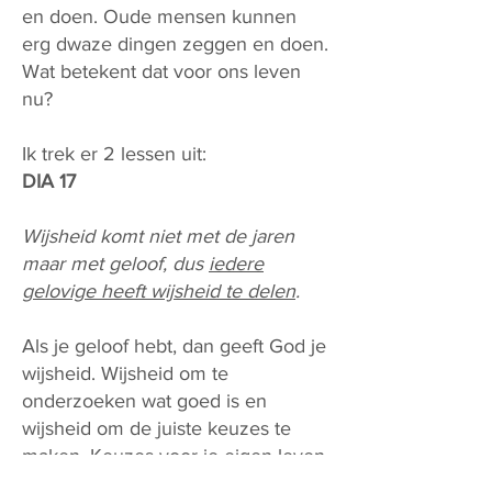
en doen. Oude mensen kunnen
erg dwaze dingen zeggen en doen.
Wat betekent dat voor ons leven
nu?
Ik trek er 2 lessen uit:
DIA 17
Wijsheid komt niet met de jaren
maar met geloof, dus
iedere
gelovige heeft wijsheid te delen
.
Als je geloof hebt, dan geeft God je
wijsheid. Wijsheid om te
onderzoeken wat goed is en
wijsheid om de juiste keuzes te
maken. Keuzes voor je eigen leven.
Maar ook voor onze gemeente