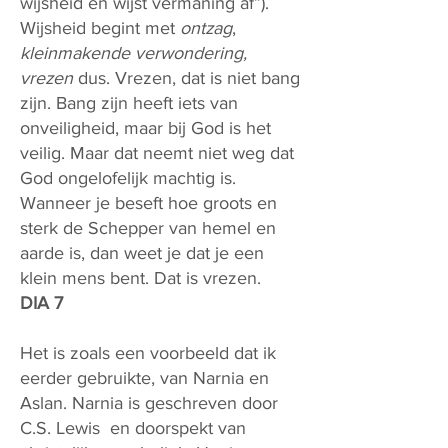
wijsheid en wijst vermaning af”).
Wijsheid begint met
ontzag
,
kleinmakende verwondering,
vrezen
dus. Vrezen, dat is niet bang
zijn. Bang zijn heeft iets van
onveiligheid, maar bij God is het
veilig. Maar dat neemt niet weg dat
God ongelofelijk machtig is.
Wanneer je beseft hoe groots en
sterk de Schepper van hemel en
aarde is, dan weet je dat je een
klein mens bent. Dat is vrezen.
DIA 7
Het is zoals een voorbeeld dat ik
eerder gebruikte, van Narnia en
Aslan. Narnia is geschreven door
C.S. Lewis en doorspekt van