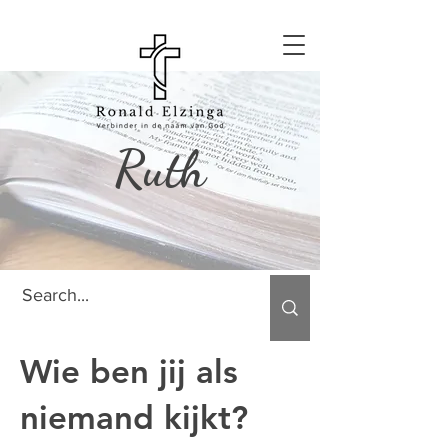
Ruth
Wie ben jij als
niemand kijkt?