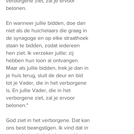
verborgene ziet, zal je ervoor
belonen.
En wanneer jullie bidden, doe dan
niet als de huichelaars die graag in
de synagoge en op elke straathoek
staan te bidden, zodat iedereen
hen ziet. Ik verzeker jullie: zij
hebben hun loon al ontvangen.
Maar als jullie bidden, trek je dan in
je huis terug, sluit de deur en bid
tot je Vader, die in het verborgene
is. En jullie Vader, die in het
verborgene ziet, zal je ervoor
belonen."
God ziet in het verborgene. Dat kan
ons best beangstigen. Ik vind dat in