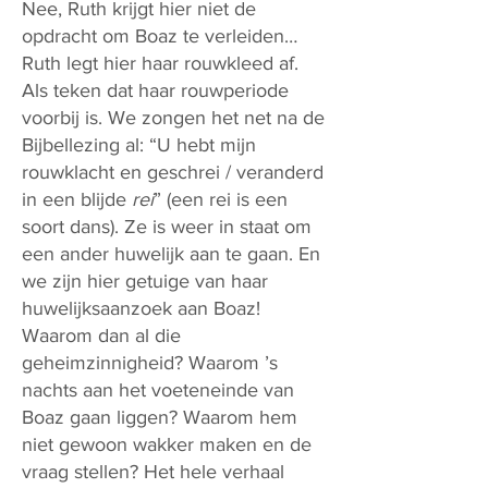
Nee, Ruth krijgt hier niet de
opdracht om Boaz te verleiden…
Ruth legt hier haar rouwkleed af.
Als teken dat haar rouwperiode
voorbij is. We zongen het net na de
Bijbellezing al: “U hebt mijn
rouwklacht en geschrei / veranderd
in een blijde
rei
” (een rei is een
soort dans). Ze is weer in staat om
een ander huwelijk aan te gaan. En
we zijn hier getuige van haar
huwelijksaanzoek aan Boaz!
Waarom dan al die
geheimzinnigheid? Waarom ’s
nachts aan het voeteneinde van
Boaz gaan liggen? Waarom hem
niet gewoon wakker maken en de
vraag stellen? Het hele verhaal