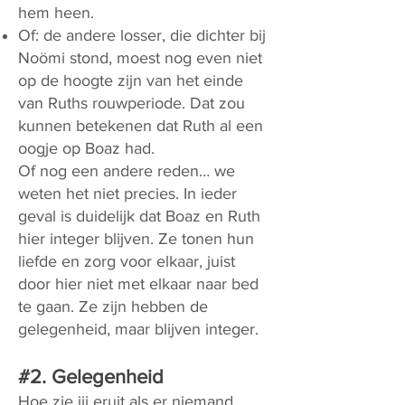
hem heen.
Of: de andere losser, die dichter bij
Noömi stond, moest nog even niet
op de hoogte zijn van het einde
van Ruths rouwperiode. Dat zou
kunnen betekenen dat Ruth al een
oogje op Boaz had.
Of nog een andere reden… we
weten het niet precies. In ieder
geval is duidelijk dat Boaz en Ruth
hier integer blijven. Ze tonen hun
liefde en zorg voor elkaar, juist
door hier niet met elkaar naar bed
te gaan. Ze zijn hebben de
gelegenheid, maar blijven integer.
#2. Gelegenheid
Hoe zie jij eruit als er niemand