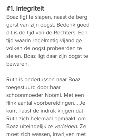
#1. Integriteit
Boaz ligt te slapen, naast de berg
gerst van zijn oogst. Bedenk goed:
dit is de tijd van de Rechters. Een
tijd waarin regelmatig vijandige
volken de oogst probeerden te
stelen. Boaz ligt daar zijn oogst te
bewaren.
Ruth is ondertussen naar Boaz
toegestuurd door haar
schoonmoeder Noömi. Met een
flink aantal voorbereidingen… Je
kunt haast de indruk krijgen dat
Ruth zich helemaal opmaakt, om
Boaz uiteindelijk
te verleiden
. Ze
moet zich wassen, inwrijven met