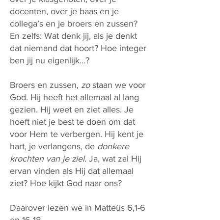
docenten, over je baas en je
collega’s en je broers en zussen?
En zelfs: Wat denk jij, als je denkt
dat niemand dat hoort? Hoe integer
ben jij nu eigenlijk…?
Broers en zussen,
zo
staan we voor
God. Hij heeft het allemaal al lang
gezien. Hij weet en ziet alles. Je
hoeft niet je best te doen om dat
voor Hem te verbergen. Hij kent je
hart, je verlangens, de
donkere
krochten van je ziel
. Ja, wat zal Hij
ervan vinden als Hij dat allemaal
ziet? Hoe kijkt God naar ons?
Daarover lezen we in Matteüs 6,1-6