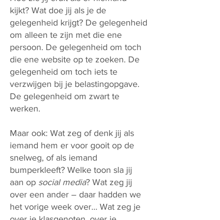
kijkt? Wat doe jij als je de
gelegenheid krijgt? De gelegenheid
om alleen te zijn met die ene
persoon. De gelegenheid om toch
die ene website op te zoeken. De
gelegenheid om toch iets te
verzwijgen bij je belastingopgave.
De gelegenheid om zwart te
werken.
Maar ook: Wat zeg of denk jij als
iemand hem er voor gooit op de
snelweg, of als iemand
bumperkleeft? Welke toon sla jij
aan op
social media
? Wat zeg jij
over een ander – daar hadden we
het vorige week over… Wat zeg je
over je klasgenoten, over je