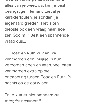
alles van je weet; dat kan je best
beangstigen. Iemand ziet al je
karakterfouten, je zonden, je
eigenaardigheden. Het is ten
diepste ook een vraag naar: hoe
ziet God mij? Best een spannende
vraag dus…
Bij Boaz en Ruth krijgen we
vanmorgen een inkijkje in hun
verborgen doen en laten. We letten
vanmorgen extra op die
ontmoeting tussen Boaz en Ruth, ’s
nachts op de dorsvloer.
En je kun er niet omheen:
de
integriteit spat eraf!