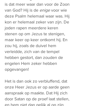
is dat meer waar dan voor de Zoon
van God? Hij is de
enige
voor wie
deze Psalm helemaal waar was. Hij
kon er helemaal zeker van zijn. De
joden rapen meerdere keren
stenen op om Jezus te stenigen,
maar keer op keer ontkomt hij. En
zou hij, zoals de duivel hem
verleidde, zich van de tempel
hebben gestort, dan zouden de
engelen Hem zeker hebben
opgevangen!
Het is dan ook zo verbluffend, dat
onze Heer Jezus er op aarde geen
aanspraak op maakte. Dat Hij zich
door Satan op de proef laat stellen,
en hem niet dan gelijk al op zijn