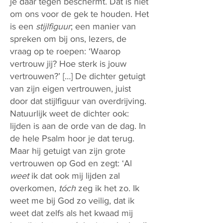
je daar tegen beschermt. Dat is niet
om ons voor de gek te houden. Het
is een
stijlfiguur
; een manier van
spreken om bij ons, lezers, de
vraag op te roepen: ‘Waarop
vertrouw jij? Hoe sterk is jouw
vertrouwen?’ […] De dichter getuigt
van zijn eigen vertrouwen, juist
door dat stijlfiguur van overdrijving.
Natuurlijk weet de dichter ook:
lijden is aan de orde van de dag. In
de hele Psalm hoor je dat terug.
Maar hij getuigt van zijn grote
vertrouwen op God en zegt: ‘Al
weet
ik dat ook mij lijden zal
overkomen,
tóch
zeg ik het zo. Ik
weet me bij God zo veilig, dat ik
weet dat zelfs als het kwaad mij