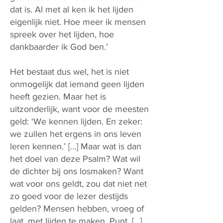
dat is. Al met al ken ik het lijden
eigenlijk niet. Hoe meer ik mensen
spreek over het lijden, hoe
dankbaarder ik God ben.’
Het bestaat dus wel, het is niet
onmogelijk dat iemand geen lijden
heeft gezien. Maar het is
uitzonderlijk, want voor de meesten
geld: ‘We kennen lijden. En zeker:
we zullen het ergens in ons leven
leren kennen.’ […] Maar wat is dan
het doel van deze Psalm? Wat wil
de dichter bij ons losmaken? Want
wat voor ons geldt, zou dat niet net
zo goed voor de lezer destijds
gelden? Mensen hebben, vroeg of
laat, met lijden te maken. Punt. […]