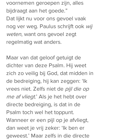
voornemen geroepen zijn, alles
bijdraagt aan het goede.”
Dat lijkt nu voor ons gevoel vaak
nog ver weg. Paulus schrijft ook
wij
weten
, want ons gevoel zegt
regelmatig wat anders.
Maar van dat geloof getuigt de
dichter van deze Psalm. Hij weet
zich zo veilig bij God, dat midden in
de bedreiging, hij kan zeggen: ‘Ik
vrees niet. Zelfs niet de
pijl die op
me af vliegt.
’ Als je het hebt over
directe bedreiging, is dat in de
Psalm toch wel het toppunt.
Wanneer er een pijl op je afvliegt,
dan weet je vrij zeker: ‘Ik ben er
geweest.’ Maar zelfs in die directe