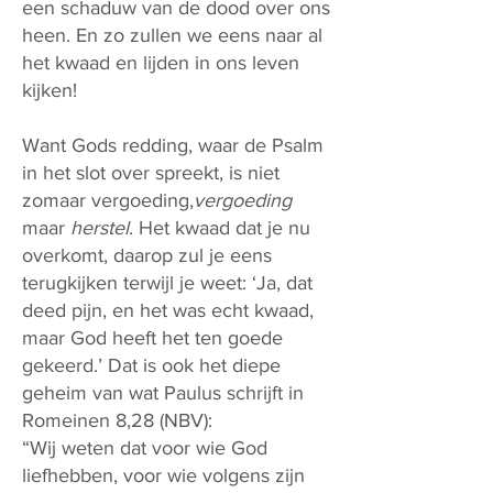
een schaduw van de dood over ons
heen. En zo zullen we eens naar al
het kwaad en lijden in ons leven
kijken!
Want Gods redding, waar de Psalm
in het slot over spreekt, is niet
zomaar vergoeding,
vergoeding
maar
herstel
. Het kwaad dat je nu
overkomt, daarop zul je eens
terugkijken terwijl je weet: ‘Ja, dat
deed pijn, en het was echt kwaad,
maar God heeft het ten goede
gekeerd.’ Dat is ook het diepe
geheim van wat Paulus schrijft in
Romeinen 8,28 (NBV):
“Wij weten dat voor wie God
liefhebben, voor wie volgens zijn