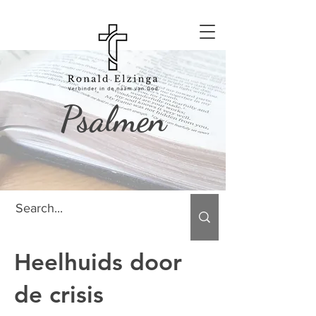
Psalmen
Heelhuids door
de crisis