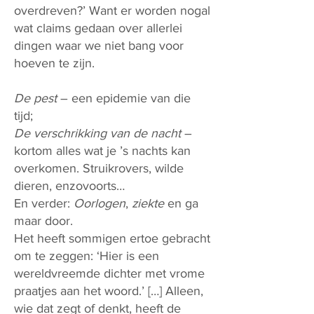
overdreven?’ Want er worden nogal
wat claims gedaan over allerlei
dingen waar we niet bang voor
hoeven te zijn.
De pest
– een epidemie van die
tijd;
De verschrikking van de nacht
–
kortom alles wat je ’s nachts kan
overkomen. Struikrovers, wilde
dieren, enzovoorts…
En verder:
Oorlogen
,
ziekte
en ga
maar door.
Het heeft sommigen ertoe gebracht
om te zeggen: ‘Hier is een
wereldvreemde dichter met vrome
praatjes aan het woord.’ […] Alleen,
wie dat zegt of denkt, heeft de