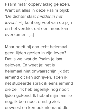
Psalm maar oppervlakkig gelezen.
Want uit alles in deze Psalm blijkt:
‘De dichter staat
middenin het
leven
.’ Hij kent erg veel van de pijn
en het verdriet dat een mens kan
overkomen. […]
Maar heeft hij dan echt helemaal
geen lijden gezien in zijn leven?
Dat is wel wat de Psalm je laat
geloven. En weet je: het is
helemaal niet onwaarschijnlijk dat
iemand dit kan schrijven. Toen ik
net studeerde sprak ik eens iemand
die zei: ‘Ik heb eigenlijk nog nooit
lijden gekend. Ik heb al mijn familie
nog, ik ben nooit ernstig ziek
geweest en ken ook niemand die