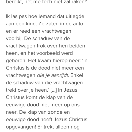
bereikt, het me tóch niet zal raken!’
Ik las pas hoe iemand dat uitlegde
aan een kind. Ze zaten in de auto
en er reed een vrachtwagen
voorbij. De schaduw van de
vrachtwagen trok over hen beiden
heen, en het voorbeeld werd
geboren. Het kwam hierop neer: ‘In
Christus is de dood niet meer een
vrachtwagen
die je aanrijdt
. Enkel
de schaduw van die vrachtwagen
trekt over je heen.’ […] In Jezus
Christus komt de klap van de
eeuwige dood niet meer op ons
neer. De klap van zonde en
eeuwige dood heeft Jezus Christus
opgevangen! Er trekt alleen nog