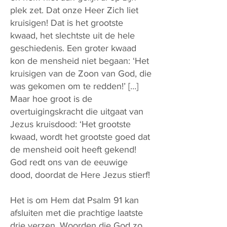
plek zet. Dat onze Heer Zich liet
kruisigen! Dat is het grootste
kwaad, het slechtste uit de hele
geschiedenis. Een groter kwaad
kon de mensheid niet begaan: ‘Het
kruisigen van de Zoon van God, die
was gekomen om te redden!’ […]
Maar hoe groot is de
overtuigingskracht die uitgaat van
Jezus kruisdood: ‘Het grootste
kwaad, wordt het grootste goed dat
de mensheid ooit heeft gekend!
God redt ons van de eeuwige
dood, doordat de Here Jezus stierf!
Het is om Hem dat Psalm 91 kan
afsluiten met die prachtige laatste
drie verzen. Woorden die God zo