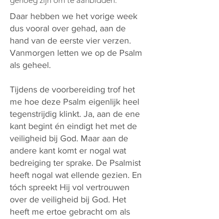
genoeg zijn om te aanbidden.”
Daar hebben we het vorige week
dus vooral over gehad, aan de
hand van de eerste vier verzen.
Vanmorgen letten we op de Psalm
als geheel.
Tijdens de voorbereiding trof het
me hoe deze Psalm eigenlijk heel
tegenstrijdig klinkt. Ja, aan de ene
kant begint én eindigt het met de
veiligheid bij God. Maar aan de
andere kant komt er nogal wat
bedreiging ter sprake. De Psalmist
heeft nogal wat ellende gezien. En
tóch spreekt Hij vol vertrouwen
over de veiligheid bij God. Het
heeft me ertoe gebracht om als