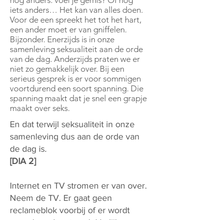
nog anders: voel je gemis? Of nog
iets anders… Het kan van alles doen.
Voor de een spreekt het tot het hart,
een ander moet er van gniffelen.
Bijzonder. Enerzijds is in onze
samenleving seksualiteit aan de orde
van de dag. Anderzijds praten we er
niet zo gemakkelijk over. Bij een
serieus gesprek is er voor sommigen
voortdurend een soort spanning. Die
spanning maakt dat je snel een grapje
maakt over seks.
En dat terwijl seksualiteit in onze
samenleving dus aan de orde van
de dag is.
[DIA 2]
Internet en TV stromen er van over.
Neem de TV. Er gaat geen
reclameblok voorbij of er wordt