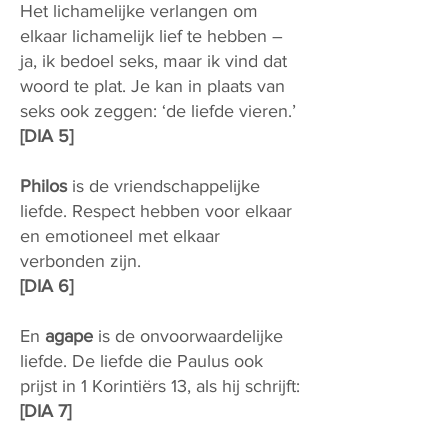
Het lichamelijke verlangen om
elkaar lichamelijk lief te hebben –
ja, ik bedoel seks, maar ik vind dat
woord te plat. Je kan in plaats van
seks ook zeggen: ‘de liefde vieren.’
[DIA 5]
Philos
is de vriendschappelijke
liefde. Respect hebben voor elkaar
en emotioneel met elkaar
verbonden zijn.
[DIA 6]
En
agape
is de onvoorwaardelijke
liefde. De liefde die Paulus ook
prijst in 1 Korintiërs 13, als hij schrijft:
[DIA 7]