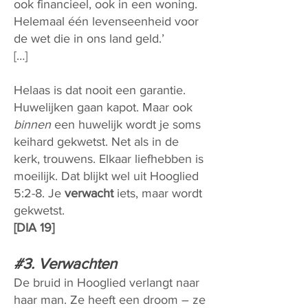
ook financieel, ook in een woning.
Helemaal één levenseenheid voor
de wet die in ons land geld.’
[…]
Helaas is dat nooit een garantie.
Huwelijken gaan kapot. Maar ook
binnen
een huwelijk wordt je soms
keihard gekwetst. Net als in de
kerk, trouwens. Elkaar liefhebben is
moeilijk. Dat blijkt wel uit Hooglied
5:2-8. Je
verwacht
iets, maar wordt
gekwetst.
[DIA 19]
#3. Verwachten
De bruid in Hooglied verlangt naar
haar man. Ze heeft een droom – ze