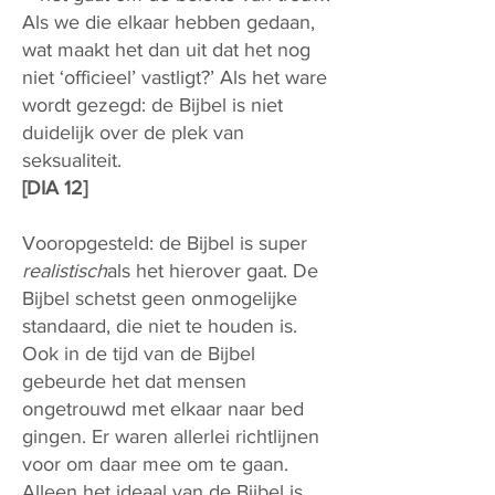
Als we die elkaar hebben gedaan,
wat maakt het dan uit dat het nog
niet ‘officieel’ vastligt?’ Als het ware
wordt gezegd: de Bijbel is niet
duidelijk over de plek van
seksualiteit.
[DIA 12]
Vooropgesteld: de Bijbel is super
realistisch
als het hierover gaat. De
Bijbel schetst geen onmogelijke
standaard, die niet te houden is.
Ook in de tijd van de Bijbel
gebeurde het dat mensen
ongetrouwd met elkaar naar bed
gingen. Er waren allerlei richtlijnen
voor om daar mee om te gaan.
Alleen het ideaal van de Bijbel is