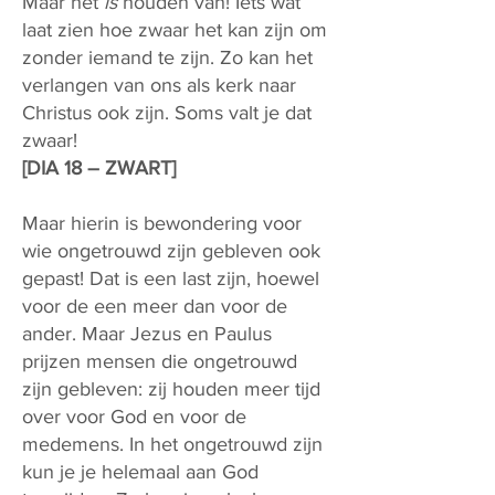
Maar het
is
houden van! Iets wat
laat zien hoe zwaar het kan zijn om
zonder iemand te zijn. Zo kan het
verlangen van ons als kerk naar
Christus ook zijn. Soms valt je dat
zwaar!
[DIA 18 – ZWART]
Maar hierin is bewondering voor
wie ongetrouwd zijn gebleven ook
gepast! Dat is een last zijn, hoewel
voor de een meer dan voor de
ander. Maar Jezus en Paulus
prijzen mensen die ongetrouwd
zijn gebleven: zij houden meer tijd
over voor God en voor de
medemens. In het ongetrouwd zijn
kun je je helemaal aan God