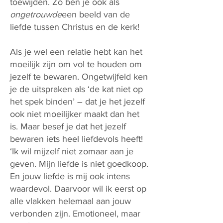
toewijden. Zo ben je ook als
ongetrouwde
een beeld van de
liefde tussen Christus en de kerk!
Als je wel een relatie hebt kan het
moeilijk zijn om vol te houden om
jezelf te bewaren. Ongetwijfeld ken
je de uitspraken als ‘de kat niet op
het spek binden’ – dat je het jezelf
ook niet moeilijker maakt dan het
is. Maar besef je dat het jezelf
bewaren iets heel liefdevols heeft!
‘Ik wil mijzelf niet zomaar aan je
geven. Mijn liefde is niet goedkoop.
En jouw liefde is mij ook intens
waardevol. Daarvoor wil ik eerst op
alle vlakken helemaal aan jouw
verbonden zijn. Emotioneel, maar