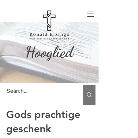
Hooglied
Gods prachtige
geschenk