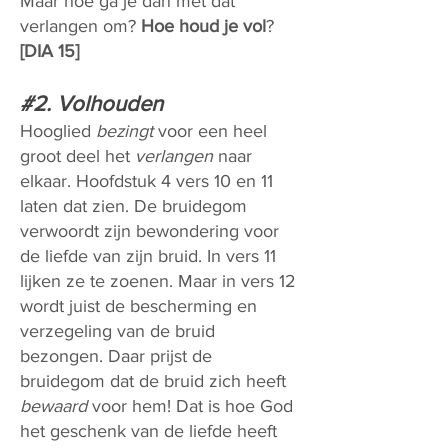
Maar hoe ga je dan met dat
verlangen om?
Hoe houd je vol
?
[DIA 15]
#2. Volhouden
Hooglied
bezingt
voor een heel
groot deel het
verlangen
naar
elkaar. Hoofdstuk 4 vers 10 en 11
laten dat zien. De bruidegom
verwoordt zijn bewondering voor
de liefde van zijn bruid. In vers 11
lijken ze te zoenen. Maar in vers 12
wordt juist de bescherming en
verzegeling van de bruid
bezongen. Daar prijst de
bruidegom dat de bruid zich heeft
bewaard
voor hem! Dat is hoe God
het geschenk van de liefde heeft