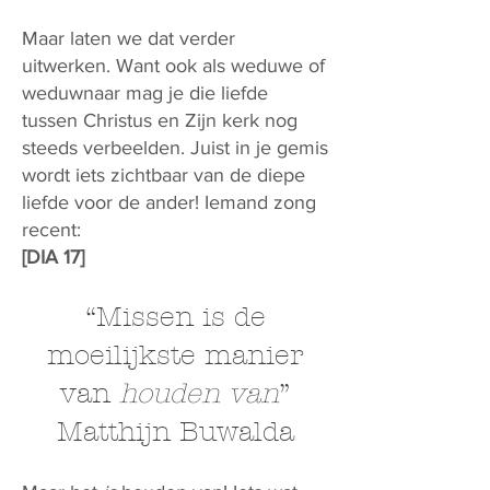
Maar laten we dat verder
uitwerken. Want ook als weduwe of
weduwnaar mag je die liefde
tussen Christus en Zijn kerk nog
steeds verbeelden. Juist in je gemis
wordt iets zichtbaar van de diepe
liefde voor de ander! Iemand zong
recent:
[DIA 17]
“Missen is de
moeilijkste manier
van
houden van
”
Matthijn Buwalda