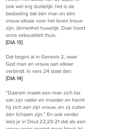
ook wel erg duidelijk: het is de
bedoeling dat één man en één
vrouw elkaar voor het leven trouw
zijn,
binnen
het huwelijk. Daar hoort
onze seksualiteit thuis.
[DIA 13]
Dat begint al in Genesis 2, waar
God man en vrouw aan elkaar
verbindt. In vers 24 staat dan:
[DIA 14]
“Daarom maakt een man zich los
van zijn vader en moeder en hecht
hij zich aan zijn vrouw, en zij zullen
één lichaam zijn.” En ook verder
lees je in Deut.22,20-21 dat als een
vrouw geen maagd meer bleek bij