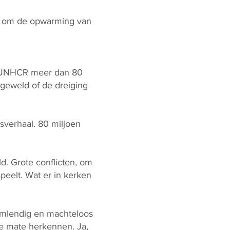
g om de opwarming van
de UNHCR meer dan 80
 geweld of de dreiging
sverhaal. 80 miljoen
d. Grote conflicten, om
peelt. Wat er in kerken
lamlendig en machteloos
re mate herkennen. Ja,