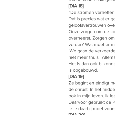
[DIA 18]
“De stromen verheffen,
Dat is precies wat er g
geloofsvertrouwen ov
Onze zorgen om de cor
overheerst. Zorgen om 
verder? Wat moet er me
‘We gaan de verkeerde 
niet meer thuis.’ All
Het is dan ook bijzond
is opgebouwd.
[DIA 19]
Ze begint en eindigt m
de onrust. In het midde
ook in mijn leven. Ik l
Daarvoor gebruikt de P
je je daarbij moet voors