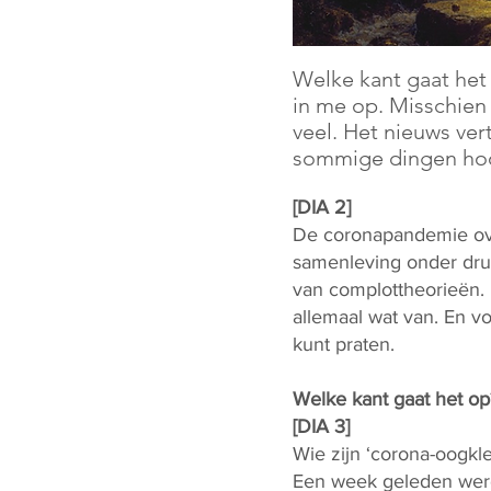
Welke kant gaat het
in me op. Misschien b
veel. Het nieuws ver
sommige dingen hoor 
[DIA 2]
De coronapandemie over
samenleving onder druk
van complottheorieën.
allemaal wat van. En vo
kunt praten.
Welke kant gaat het op
[DIA 3]
Wie zijn ‘corona-oogkle
Een week geleden werd