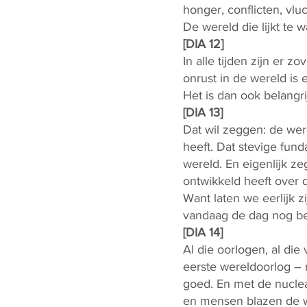
honger, conflicten, vlu
De wereld die lijkt te w
[DIA 12]
In alle tijden zijn er 
onrust in de wereld is 
Het is dan ook belangri
[DIA 13]
Dat wil zeggen: de we
heeft. Dat stevige fun
wereld. En eigenlijk ze
ontwikkeld heeft over 
Want laten we eerlijk zi
vandaag de dag nog be
[DIA 14]
Al die oorlogen, al die
eerste wereldoorlog – 
goed. En met de nuclea
en mensen blazen de w