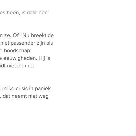
es heen, is daar een
en ze. Of: ‘Nu breekt de
niet passender zijn als
e boodschap:
le eeuwigheden. Hij is
udt niet op met
 elke crisis in paniek
, dat neemt niet weg