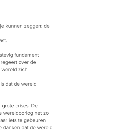
ou je kunnen zeggen: de
ast.
 stevig fundament
 regeert over de
e wereld zich
is dat de wereld
 grote crises. De
e wereldoorlog net zo
aar iets te gebeuren
e danken dat de wereld