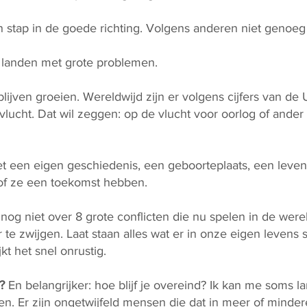
stap in de goede richting. Volgens anderen niet genoe
l landen met grote problemen.
lijven groeien. Wereldwijd zijn er volgens cijfers van 
lucht. Dat wil zeggen: op de vlucht voor oorlog of ander
t een eigen geschiedenis, een geboorteplaats, een leven
f ze een toekomst hebben.
og niet over 8 grote conflicten die nu spelen in de werel
te zwijgen. Laat staan alles wat er in onze eigen levens s
jkt het snel onrustig.
?
En belangrijker: hoe blijf je overeind? Ik kan me soms 
en. Er zijn ongetwijfeld mensen die dat in meer of minde