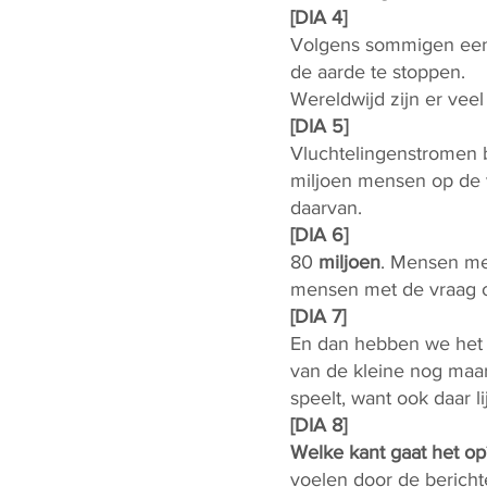
[DIA 4]
Volgens sommigen een 
de aarde te stoppen.
Wereldwijd zijn er vee
[DIA 5]
Vluchtelingenstromen b
miljoen mensen op de v
daarvan.
[DIA 6]
80
miljoen
. Mensen me
mensen met de vraag o
[DIA 7]
En dan hebben we het n
van de kleine nog maar 
speelt, want ook daar li
[DIA 8]
Welke kant gaat het op
voelen door de bericht