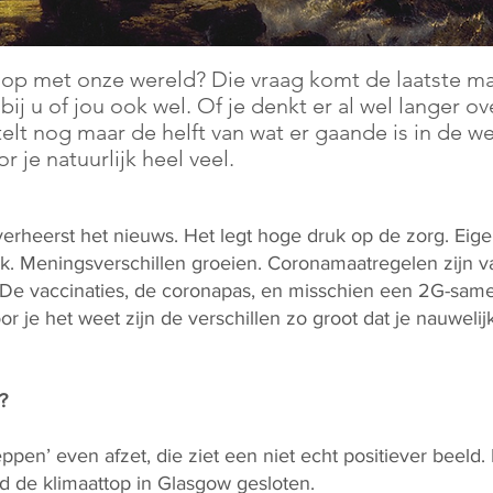
 op met onze wereld? Die vraag komt de laatste m
ij u of jou ook wel. Of je denkt er al wel langer ov
telt nog maar de helft van wat er gaande is in de we
je natuurlijk heel veel.
heerst het nieuws. Het legt hoge druk op de zorg. Eigenl
. Meningsverschillen groeien. Coronamaatregelen zijn va
 De vaccinaties, de coronapas, en misschien een 2G-sam
or je het weet zijn de verschillen zo groot dat je nauweli
?
ppen’ even afzet, die ziet een niet echt positiever beeld
 de klimaattop in Glasgow gesloten.